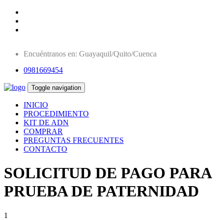
Encuéntranos en: Guayaquil/Quito/Cuenca
0981669454
Toggle navigation
INICIO
PROCEDIMIENTO
KIT DE ADN
COMPRAR
PREGUNTAS FRECUENTES
CONTACTO
SOLICITUD DE PAGO PARA
PRUEBA DE PATERNIDAD
1